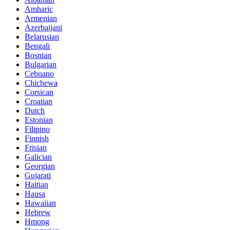
Amharic
Armenian
Azerbaijani
Belarusian
Bengali
Bosnian
Bulgarian
Cebuano
Chichewa
Corsican
Croatian
Dutch
Estonian
Filipino
Finnish
Frisian
Galician
Georgian
Gujarati
Haitian
Hausa
Hawaiian
Hebrew
Hmong