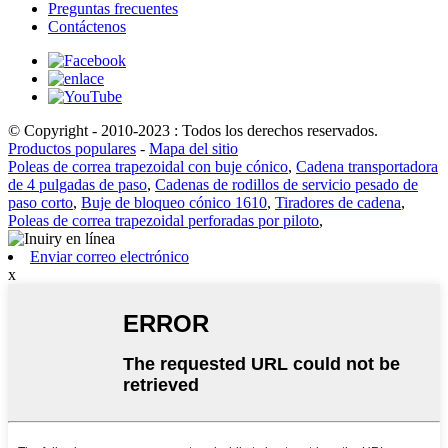
Preguntas frecuentes
Contáctenos
© Copyright - 2010-2023 : Todos los derechos reservados.
Productos populares
-
Mapa del sitio
Poleas de correa trapezoidal con buje cónico
,
Cadena transportadora
de 4 pulgadas de paso
,
Cadenas de rodillos de servicio pesado de
paso corto
,
Buje de bloqueo cónico 1610
,
Tiradores de cadena
,
Poleas de correa trapezoidal perforadas por piloto
,
Enviar correo electrónico
x