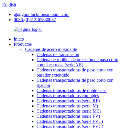
English
gl@goodlucktransmission.com
0086-(0)512-65830037
Inicio
Productos
Cadenas de acero inoxidable
Cadenas de transmisión
Cadena de rodillos de precisión de paso corto
con placa recta (serie AB)
Cadenas transportadoras de paso corto con
pasador extendido
Cadenas transportadoras de paso corto con
fijación
Cadenas transportadoras de doble paso
Cadenas transportadoras con bujes
Cadenas transportadoras (serie RF)
Cadenas transportadoras (serie M)
Cadenas transportadoras (serie MC)
Cadenas transportadoras (serie FV)
Cadenas transportadoras (serie FVT)
Cadenas transportadoras (serie FVC)