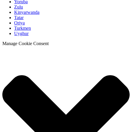
Yoruba
Zulu
Kinyarwanda
Tatar
Oriya
Turkmen
Uyghur
Manage Cookie Consent