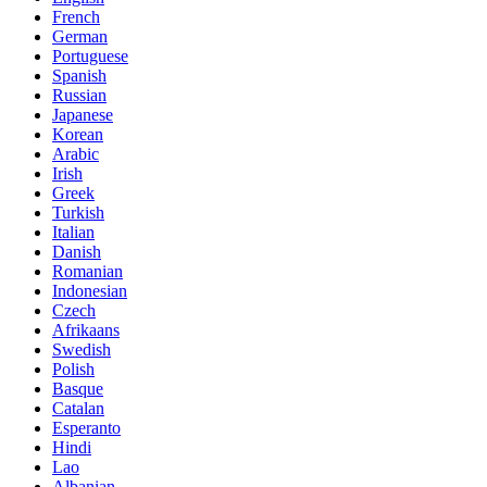
French
German
Portuguese
Spanish
Russian
Japanese
Korean
Arabic
Irish
Greek
Turkish
Italian
Danish
Romanian
Indonesian
Czech
Afrikaans
Swedish
Polish
Basque
Catalan
Esperanto
Hindi
Lao
Albanian