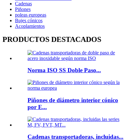
Cadenas
Piñones
poleas europeas
Bujes cónicos
Acoplamientos
PRODUCTOS DESTACADOS
Norma ISO SS Doble Paso...
Piñones de diámetro interior cónico
por E...
Cadenas transportadoras, incluidas...