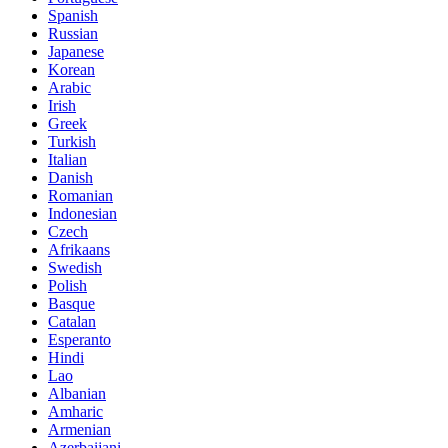
Spanish
Russian
Japanese
Korean
Arabic
Irish
Greek
Turkish
Italian
Danish
Romanian
Indonesian
Czech
Afrikaans
Swedish
Polish
Basque
Catalan
Esperanto
Hindi
Lao
Albanian
Amharic
Armenian
Azerbaijani