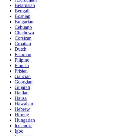
Belarusian
Bengali
Bosnian
Bulgarian
Cebuano
Chichewa
Corsican
Croatian
Dutch
Estonian
Filipino
Finnish
Frisian
Galician
Georgian
Gujarati
Haitian
Hausa
Hawaiian
Hebrew
Hmong
Hungarian
Icelandic
Igbo