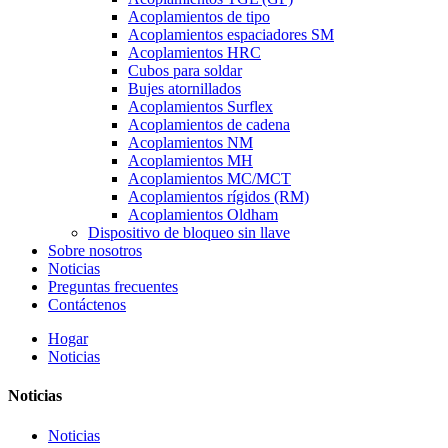
Acoplamientos de tipo
Acoplamientos espaciadores SM
Acoplamientos HRC
Cubos para soldar
Bujes atornillados
Acoplamientos Surflex
Acoplamientos de cadena
Acoplamientos NM
Acoplamientos MH
Acoplamientos MC/MCT
Acoplamientos rígidos (RM)
Acoplamientos Oldham
Dispositivo de bloqueo sin llave
Sobre nosotros
Noticias
Preguntas frecuentes
Contáctenos
Hogar
Noticias
Noticias
Noticias