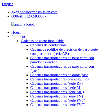
English
gl@goodlucktransmission.com
0086-(0)512-65830037
Hogar
Productos
Cadenas de acero inoxidable
Cadenas de conducción
Cadena de rodillos de precisión de paso corto
con placa recta (serie AB)
Cadenas transportadoras de paso corto con
pasador extendido
Cadenas transportadoras de paso corto con
fijación
Cadenas transportadoras de doble paso
Cadenas transportadoras con casquillos
Cadenas transportadoras (serie RF)
Cadenas transportadoras (serie M)
Cadenas transportadoras (serie MC)
Cadenas transportadoras (serie FV)
Cadenas transportadoras (serie FVT)
Cadenas transportadoras (serie FVC)