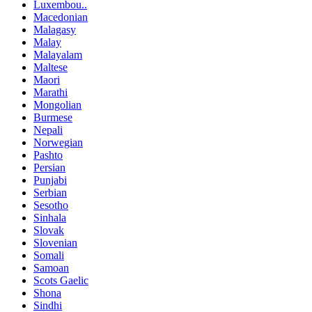
Luxembou..
Macedonian
Malagasy
Malay
Malayalam
Maltese
Maori
Marathi
Mongolian
Burmese
Nepali
Norwegian
Pashto
Persian
Punjabi
Serbian
Sesotho
Sinhala
Slovak
Slovenian
Somali
Samoan
Scots Gaelic
Shona
Sindhi