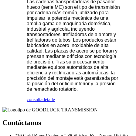
Las cadenas transportadoras de pasador
hueco (serie MC) son el tipo de transmisión
por cadena más común, utilizado para
impulsar la potencia mecánica de una
amplia gama de maquinaria doméstica,
industrial y agrícola, incluyendo
transportadores, trefiladoras de alambre y
trefiladoras de tubos. Los productos están
fabricados en acero inoxidable de alta
calidad. Las placas de acero se perforan y
prensan mediante orificios con tecnología
de precisión. Tras su procesamiento
mediante equipos automáticos de alta
eficiencia y rectificadoras automáticas, la
precisión del montaje está garantizada por
la posición del orificio interior y la presión
de remachado rotatorio.
consulta
detalle
Contáctanos
716 Gold River Center, n.° 88 Shishan Rd., Nuevo Distrito,