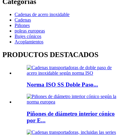
Categorías
Cadenas de acero inoxidable
Cadenas
Piñones
poleas europeas
Bujes cónicos
Acoplamientos
PRODUCTOS DESTACADOS
Norma ISO SS Doble Paso...
Piñones de diámetro interior cónico
por E...