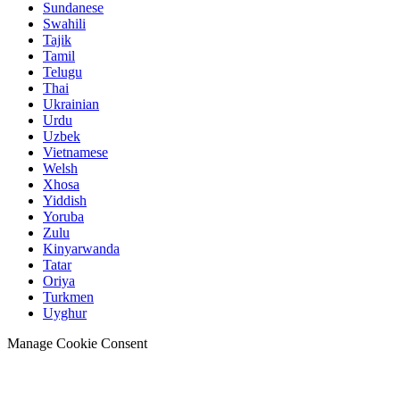
Sundanese
Swahili
Tajik
Tamil
Telugu
Thai
Ukrainian
Urdu
Uzbek
Vietnamese
Welsh
Xhosa
Yiddish
Yoruba
Zulu
Kinyarwanda
Tatar
Oriya
Turkmen
Uyghur
Manage Cookie Consent