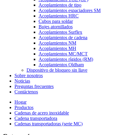
Acoplamientos de tipo
Acoplamientos espaciadores SM
Acoplamientos HRC
Cubos para soldar
Bujes atornillados
Acoplamientos Surflex
Acoplamientos de cadena
Acoplamientos NM
Acoplamientos MH
Acoplamientos MC/MCT
Acoplamientos rígidos (RM)
Acoplamientos Oldham
Dispositivo de bloqueo sin llave
Sobre nosotros
Noticias
Preguntas frecuentes
Contáctenos
Hogar
Productos
Cadenas de acero inoxidable
Cadena transportadora
Cadenas transportadoras (serie MC)