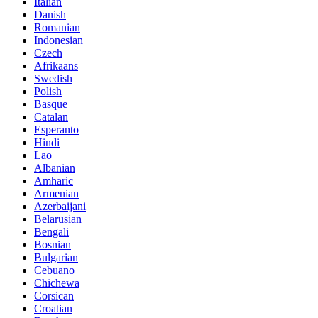
Italian
Danish
Romanian
Indonesian
Czech
Afrikaans
Swedish
Polish
Basque
Catalan
Esperanto
Hindi
Lao
Albanian
Amharic
Armenian
Azerbaijani
Belarusian
Bengali
Bosnian
Bulgarian
Cebuano
Chichewa
Corsican
Croatian