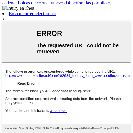
cadena
,
Poleas de correa trapezoidal perforadas por piloto
,
Enviar correo electrónico
x