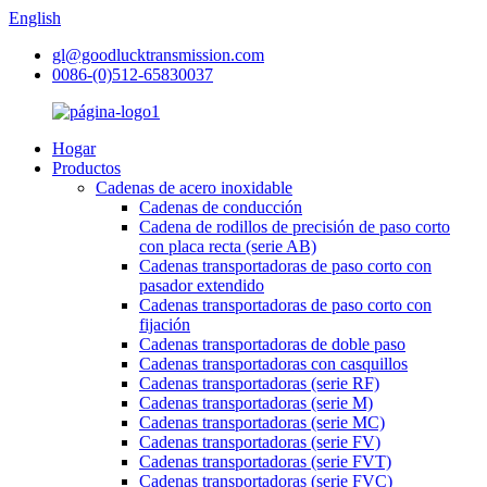
English
gl@goodlucktransmission.com
0086-(0)512-65830037
Hogar
Productos
Cadenas de acero inoxidable
Cadenas de conducción
Cadena de rodillos de precisión de paso corto
con placa recta (serie AB)
Cadenas transportadoras de paso corto con
pasador extendido
Cadenas transportadoras de paso corto con
fijación
Cadenas transportadoras de doble paso
Cadenas transportadoras con casquillos
Cadenas transportadoras (serie RF)
Cadenas transportadoras (serie M)
Cadenas transportadoras (serie MC)
Cadenas transportadoras (serie FV)
Cadenas transportadoras (serie FVT)
Cadenas transportadoras (serie FVC)