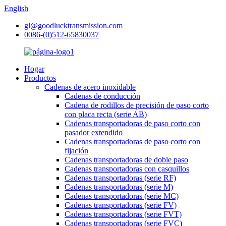
English
gl@goodlucktransmission.com
0086-(0)512-65830037
Hogar
Productos
Cadenas de acero inoxidable
Cadenas de conducción
Cadena de rodillos de precisión de paso corto
con placa recta (serie AB)
Cadenas transportadoras de paso corto con
pasador extendido
Cadenas transportadoras de paso corto con
fijación
Cadenas transportadoras de doble paso
Cadenas transportadoras con casquillos
Cadenas transportadoras (serie RF)
Cadenas transportadoras (serie M)
Cadenas transportadoras (serie MC)
Cadenas transportadoras (serie FV)
Cadenas transportadoras (serie FVT)
Cadenas transportadoras (serie FVC)