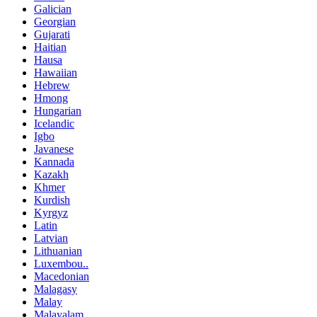
Galician
Georgian
Gujarati
Haitian
Hausa
Hawaiian
Hebrew
Hmong
Hungarian
Icelandic
Igbo
Javanese
Kannada
Kazakh
Khmer
Kurdish
Kyrgyz
Latin
Latvian
Lithuanian
Luxembou..
Macedonian
Malagasy
Malay
Malayalam