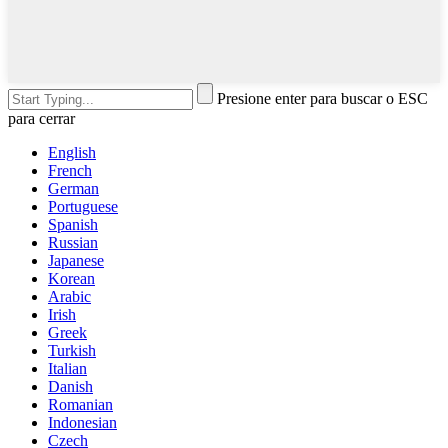
Presione enter para buscar o ESC
para cerrar
English
French
German
Portuguese
Spanish
Russian
Japanese
Korean
Arabic
Irish
Greek
Turkish
Italian
Danish
Romanian
Indonesian
Czech