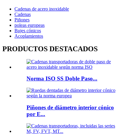
Cadenas de acero inoxidable
Cadenas
Piñones
poleas europeas
Bujes cónicos
Acoplamientos
PRODUCTOS DESTACADOS
Norma ISO SS Doble Paso...
Piñones de diámetro interior cónico
por E...