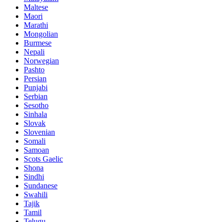
Maltese
Maori
Marathi
Mongolian
Burmese
Nepali
Norwegian
Pashto
Persian
Punjabi
Serbian
Sesotho
Sinhala
Slovak
Slovenian
Somali
Samoan
Scots Gaelic
Shona
Sindhi
Sundanese
Swahili
Tajik
Tamil
Telugu