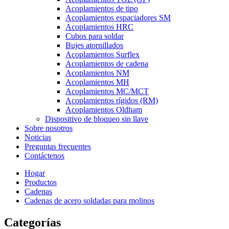
Acoplamientos de tipo
Acoplamientos espaciadores SM
Acoplamientos HRC
Cubos para soldar
Bujes atornillados
Acoplamientos Surflex
Acoplamientos de cadena
Acoplamientos NM
Acoplamientos MH
Acoplamientos MC/MCT
Acoplamientos rígidos (RM)
Acoplamientos Oldham
Dispositivo de bloqueo sin llave
Sobre nosotros
Noticias
Preguntas frecuentes
Contáctenos
Hogar
Productos
Cadenas
Cadenas de acero soldadas para molinos
Categorías