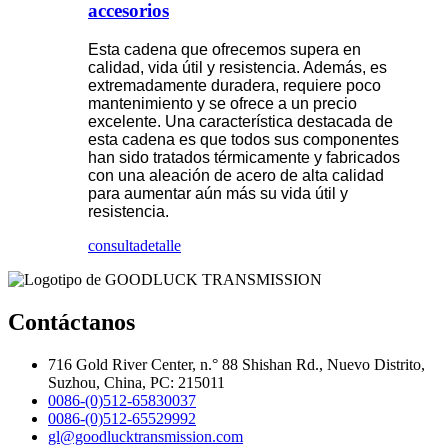
accesorios
Esta cadena que ofrecemos supera en
calidad, vida útil y resistencia. Además, es
extremadamente duradera, requiere poco
mantenimiento y se ofrece a un precio
excelente. Una característica destacada de
esta cadena es que todos sus componentes
han sido tratados térmicamente y fabricados
con una aleación de acero de alta calidad
para aumentar aún más su vida útil y
resistencia.
consulta
detalle
Contáctanos
716 Gold River Center, n.° 88 Shishan Rd., Nuevo Distrito,
Suzhou, China, PC: 215011
0086-(0)512-65830037
0086-(0)512-65529992
gl@goodlucktransmission.com