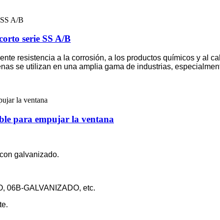
corto serie SS A/B
nte resistencia a la corrosión, a los productos químicos y al c
enas se utilizan en una amplia gama de industrias, especialmente
able para empujar la ventana
 con galvanizado.
DO, 06B-GALVANIZADO, etc.
te.