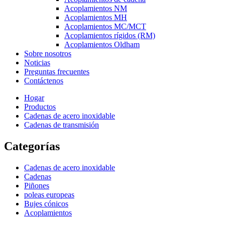
Acoplamientos NM
Acoplamientos MH
Acoplamientos MC/MCT
Acoplamientos rígidos (RM)
Acoplamientos Oldham
Sobre nosotros
Noticias
Preguntas frecuentes
Contáctenos
Hogar
Productos
Cadenas de acero inoxidable
Cadenas de transmisión
Categorías
Cadenas de acero inoxidable
Cadenas
Piñones
poleas europeas
Bujes cónicos
Acoplamientos